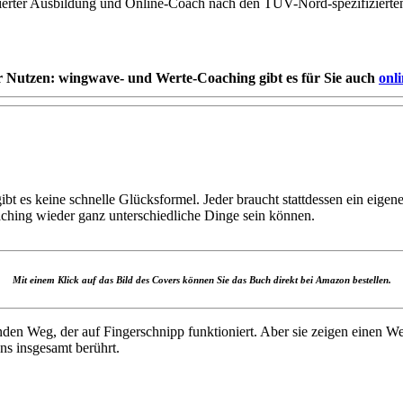
zierter Ausbildung und Online-Coach nach den TÜV-Nord-spezifiziert
r Nutzen: wingwave- und Werte-Coaching gibt es für Sie auch
onl
 es keine schnelle Glücksformel. Jeder braucht stattdessen ein eigene
hing wieder ganz unterschiedliche Dinge sein können.
Mit einem Klick auf das Bild des Covers können Sie das Buch direkt bei Amazon bestellen.
en Weg, der auf Fingerschnipp funktioniert. Aber sie zeigen einen Weg
s insgesamt berührt.