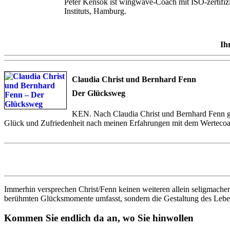
Peter Kensok ist wingwave-Coach mit ISO-zertifi
Instituts, Hamburg.
Ih
Claudia Christ und Bernhard Fenn
Der Glücksweg
KEN. Nach Claudia Christ und Bernhard Fenn gibt
Glück und Zufriedenheit nach meinen Erfahrungen mit dem Wertecoac
Immerhin versprechen Christ/Fenn keinen weiteren allein seligmachend
berühmten Glücksmomente umfasst, sondern die Gestaltung des Leben
Kommen Sie endlich da an, wo Sie hinwollen