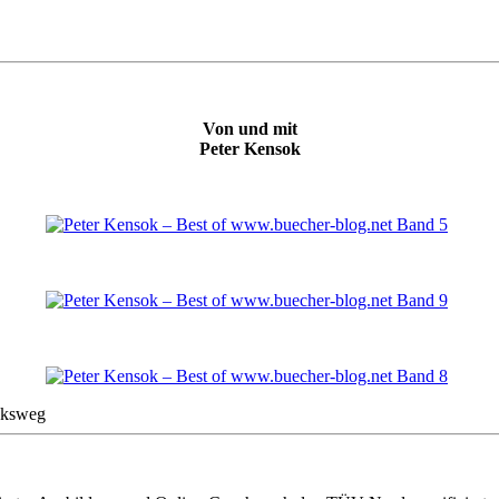
Von und mit
Peter Kensok
cksweg