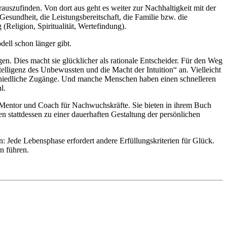
uszufinden. Von dort aus geht es weiter zur Nachhaltigkeit mit der
esundheit, die Leistungsbereitschaft, die Familie bzw. die
Religion, Spiritualität, Wertefindung).
ell schon länger gibt.
. Dies macht sie glücklicher als rationale Entscheider. Für den Weg
elligenz des Unbewussten und die Macht der Intuition“ an. Vielleicht
erschiedliche Zugänge. Und manche Menschen haben einen schnelleren
l.
r, Mentor und Coach für Nachwuchskräfte. Sie bieten in ihrem Buch
stattdessen zu einer dauerhaften Gestaltung der persönlichen
: Jede Lebensphase erfordert andere Erfüllungskriterien für Glück.
n führen.