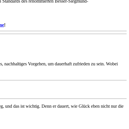
en Standards des renommierten Besser-Siegmund-
ine
!
s, nachhaltiges Vorgehen, um dauerhaft zufrieden zu sein. Wobei
, und das ist wichtig. Denn er dauert, wie Glück eben nicht nur die