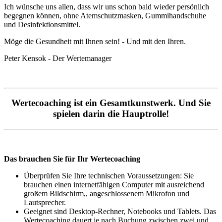
Ich wünsche uns allen, dass wir uns schon bald wieder persönlich
begegnen können, ohne Atemschutzmasken, Gummihandschuhe
und Desinfektionsmittel.
Möge die Gesundheit mit Ihnen sein! - Und mit den Ihren.
Peter Kensok - Der Wertemanager
Wertecoaching ist ein Gesamtkunstwerk. Und Sie
spielen darin die Hauptrolle!
Das brauchen Sie für Ihr Wertecoaching
Überprüfen Sie Ihre technischen Voraussetzungen: Sie
brauchen einen internetfähigen Computer mit ausreichend
großem Bildschirm,, angeschlossenem Mikrofon und
Lautsprecher.
Geeignet sind Desktop-Rechner, Notebooks und Tablets. Das
Wertecoaching dauert je nach Buchung zwischen zwei und