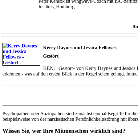
Peter Kensok ist wingwave-Coach mit ISO-zertifi
Instituts, Hamburg.
Ih
Kerry Daynes und Jessica Fellowes
Gestört
KEN. »Gestört« von Kerry Daynes und Jessica Fe
erkennen - was auf den ersten Blick in der Regel selten gelingt. I
Psychopathen oder Soziopathen sind zunächst einmal Begriffe für d
beispielsweise von der narzisstischen Persönlichkeitsstörung mit übe
Wissen Sie, wer Ihre Mitmenschen wirklich sind?