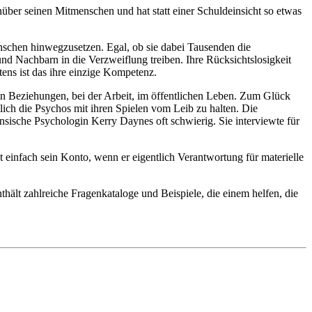
über seinen Mitmenschen und hat statt einer Schuldeinsicht so etwas
nschen hinwegzusetzen. Egal, ob sie dabei Tausenden die
nd Nachbarn in die Verzweiflung treiben. Ihre Rücksichtslosigkeit
ens ist das ihre einzige Kompetenz.
in Beziehungen, bei der Arbeit, im öffentlichen Leben. Zum Glück
lich die Psychos mit ihren Spielen vom Leib zu halten. Die
nsische Psychologin Kerry Daynes oft schwierig. Sie interviewte für
t einfach sein Konto, wenn er eigentlich Verantwortung für materielle
hält zahlreiche Fragenkataloge und Beispiele, die einem helfen, die